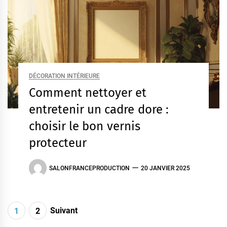
DÉCORATION INTÉRIEURE
Comment nettoyer et
entretenir un cadre dore :
choisir le bon vernis
protecteur
SALONFRANCEPRODUCTION
20 JANVIER 2025
Pagination
Suivant
1
2
des