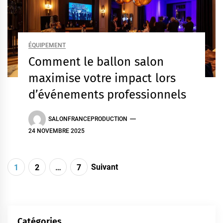
ÉQUIPEMENT
Comment le ballon salon
maximise votre impact lors
d’événements professionnels
SALONFRANCEPRODUCTION
24 NOVEMBRE 2025
Pagination
Suivant
1
2
…
7
des
publications
Catégories