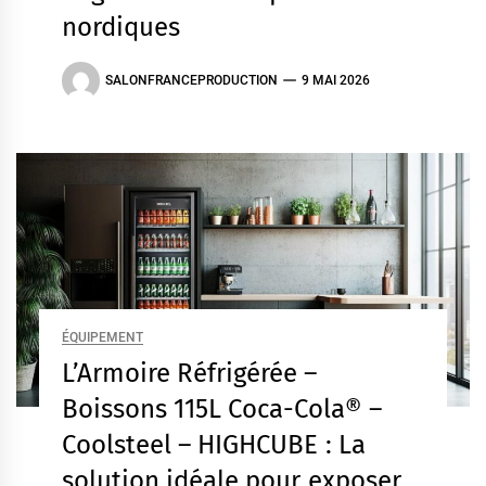
nordiques
SALONFRANCEPRODUCTION
9 MAI 2026
ÉQUIPEMENT
L’Armoire Réfrigérée –
Boissons 115L Coca-Cola® –
Coolsteel – HIGHCUBE : La
solution idéale pour exposer