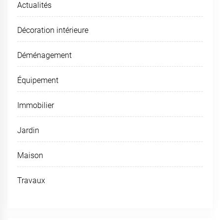
Actualités
Décoration intérieure
Déménagement
Équipement
Immobilier
Jardin
Maison
Travaux